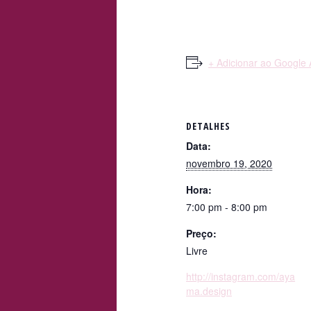
+ Adicionar ao Google
DETALHES
Data:
novembro 19, 2020
Hora:
7:00 pm - 8:00 pm
Preço:
Livre
http://instagram.com/aya
ma.design