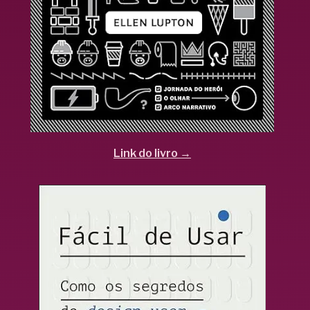
Link do livro →