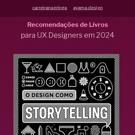
carreiranagringa
ayama.design
Recomendações de Livros
para UX Designers em 2024