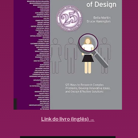
Link do livro (inglês) →